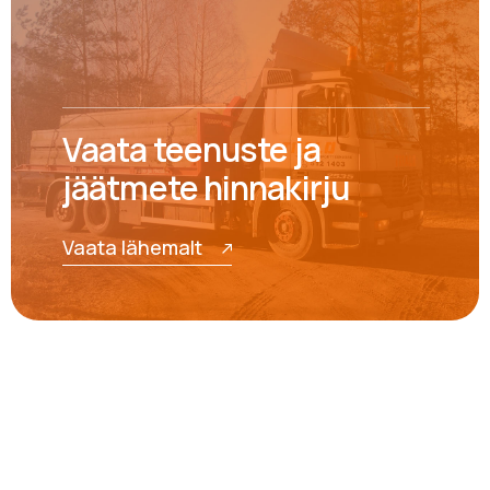
Vaata teenuste ja
jäätmete hinnakirju
Vaata lähemalt