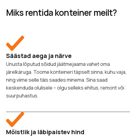
Miks rentida konteiner meilt?
Säästad aega ja närve
Unusta lõputud sõidud jäätmejaama vahet oma
järelkäruga. Toome konteineri täpselt sinna, kuhu vaja,
ning viime selle täis saades minema. Sina saad
keskenduda olulisele – olgu selleks ehitus, remont või
suurpuhastus.
Mõistlik ja läbipaistev hind