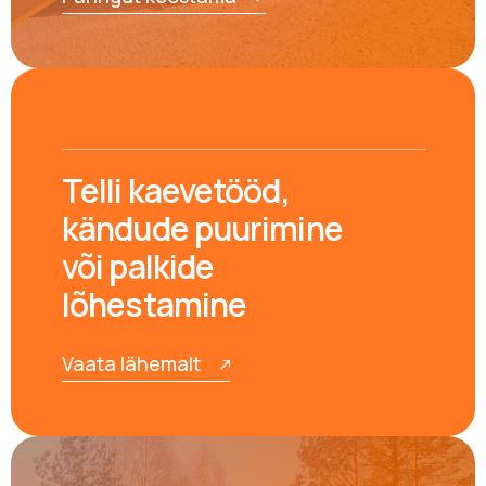
Telli kaevetööd,
kändude puurimine
või palkide
lõhestamine
Vaata lähemalt