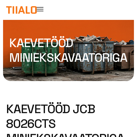
KAEVETÖÖD
MINIEKSKAVAATORIGA
KAEVETÖÖD JCB
8026CTS