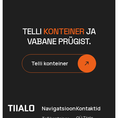
TELLI
KONTEINER
JA
VABANE PRÜGIST.
Telli konteiner
Navigatsioon
Kontaktid