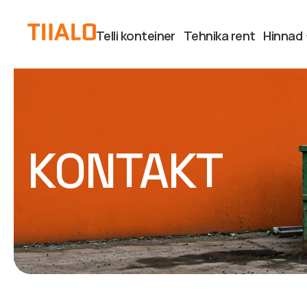
Telli konteiner
Tehnika rent
Hinnad
KONTAKT